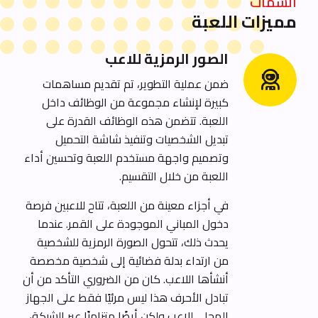
السمات
مميزات اللعبة
الصور الرمزية للاعب
ضمن عملية التطوير، تم تقديم مساهمات
كبيرة لإنشاء مجموعة من الوظائف داخل
اللعبة.
تتضمن هذه الوظائف القدرة على
تبديل الشخصيات وتنفيذ شاشة التحميل
وتصميم واجهة مستخدم اللعبة وتحسين أداء
اللعبة من خلال التقسيم.
في أجزاء معينة من اللعبة، تتاح للاعبين فرصة
دخول المباني الموجودة على القمر. عندما
يحدث ذلك، تتحول الصورة الرمزية للشخصية
من ارتداء بدلة فضائية إلى شخصية مخصصة
أنشأها اللاعب. كان من الضروري التأكد من أن
تبادل الأحرف هذا ليس مرئيًا فقط على الجهاز
المحلي للاعب ولكن أيضًا متزامنًا عبر الشبكة،