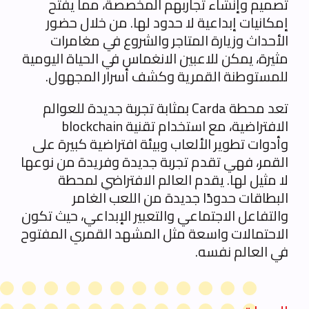
تصميم وإنشاء تجاربهم المخصصة، مما يفتح
إمكانيات إبداعية لا حدود لها. من خلال حضور
الأحداث وزيارة المتاجر والشروع في مغامرات
مثيرة، يمكن للاعبين الانغماس في الحياة اليومية
للمستوطنة القمرية وكشف أسرار المجهول.
تعد محطة Carda بمثابة تجربة جديدة للعوالم
الافتراضية، مع استخدام تقنية blockchain
وأدوات تطوير الألعاب وبيئة افتراضية كبيرة على
القمر، فهي تقدم تجربة جديدة وفريدة من نوعها
لا مثيل لها. يقدم العالم الافتراضي لمحطة
البطاقات حدودًا جديدة من اللعب الغامر
والتفاعل الاجتماعي والتعبير الإبداعي، حيث تكون
الاحتمالات واسعة مثل المشهد القمري المفتوح
في العالم نفسه.