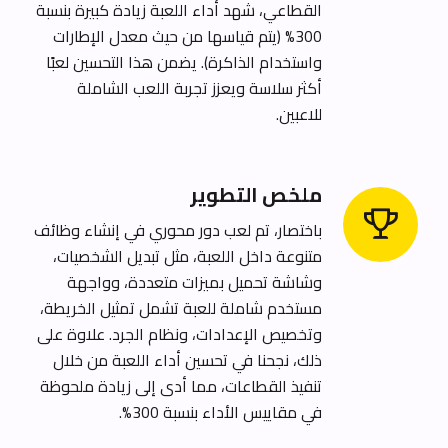
القطاعي، شهد أداء اللعبة زيادة كبيرة بنسبة
300% (يتم قياسها من حيث معدل الإطارات
واستخدام الذاكرة). يضمن هذا التحسين لعبًا
أكثر سلاسة ويعزز تجربة اللعب الشاملة
للاعبين.
ملخص التطوير
باختصار، تم لعب دور محوري في إنشاء وظائف
متنوعة داخل اللعبة، مثل تبديل الشخصيات،
وشاشة تحميل بميزات متعددة، وواجهة
مستخدم شاملة للعبة تشمل تمثيل الخريطة،
وتخصيص الإعدادات، ونظام الجرد.
علاوة على
ذلك، نجحنا في تحسين أداء اللعبة من خلال
تنفيذ القطاعات، مما أدى إلى زيادة ملحوظة
في مقاييس الأداء بنسبة 300%.