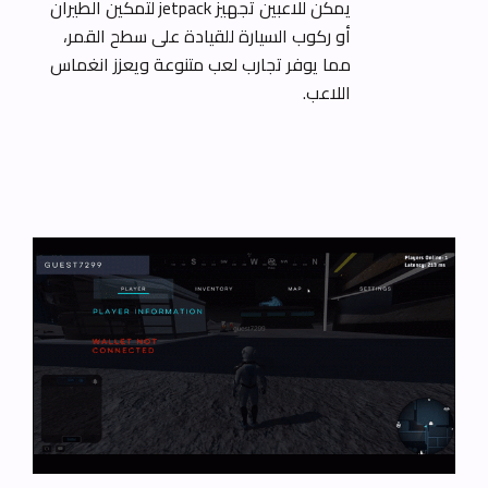
يمكن للاعبين تجهيز jetpack لتمكين الطيران
أو ركوب السيارة للقيادة على سطح القمر،
مما يوفر تجارب لعب متنوعة ويعزز انغماس
اللاعب.