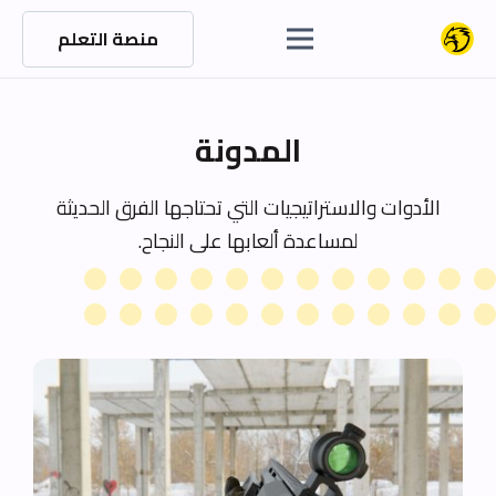
منصة التعلم
المدونة
الأدوات والاستراتيجيات التي تحتاجها الفرق الحديثة
لمساعدة ألعابها على النجاح.