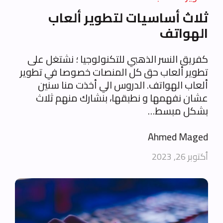
ثلاث أساسيات لتطوير ألعاب
الهواتف
كفريق النسر الذهبي للتكنولوجيا ؛ نشتغل على
تطوير ألعاب حق كل المنصات خصوصا في تطوير
ألعاب الهواتف. الدروس الي أخذت منا سنين
عشان نفهمها و نطبقها، بنشارك منهم ثلاث
بشكل مبسط…
Ahmed Maged
أكتوبر 26, 2023