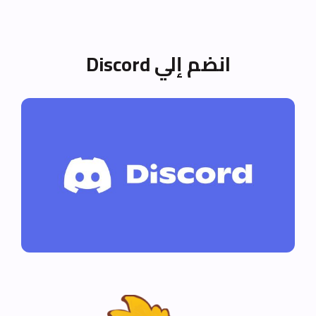
انضم إلي Discord