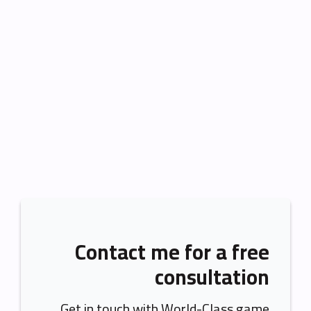
Contact me for a free
consultation
Get in touch with World-Class game