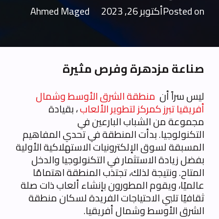
Posted on
أكتوبر 26, 2023
Ahmed Maged
صناعة مزدهرة وفرص مثيرة
ليس سراً أن
منطقة الشرق الأوسط وشمال
أفريقيا تبرز كمركز لتطوير الألعاب
، بقيادة
مجموعة من الشباب البارعين في
التكنولوجيا. بدأت المنطقة في تحدي المفاهيم
المسبقة لسوق الإلكترونيات الاستهلاكية الأولية
بفضل زيادة الاستثمار في التكنولوجيا والدخل
المتاح. ونتيجة لذلك، تجتذب المنطقة اهتمامًا
عالميًا، ويقوم المطورون بإنشاء ألعاب ذات صلة
ثقافيًا تلبي الاحتياجات الفريدة لسكان منطقة
الشرق الأوسط وشمال أفريقيا.