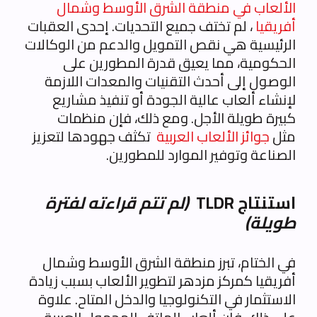
الألعاب في منطقة الشرق الأوسط وشمال
أفريقيا
، لم تختف جميع التحديات. إحدى العقبات
الرئيسية هي نقص التمويل والدعم من الوكالات
الحكومية، مما يعيق قدرة المطورين على
الوصول إلى أحدث التقنيات والمعدات اللازمة
لإنشاء ألعاب عالية الجودة أو تنفيذ مشاريع
كبيرة طويلة الأجل. ومع ذلك، فإن منظمات
مثل
جوائز الألعاب العربية
تكثف جهودها لتعزيز
الصناعة وتوفير الموارد للمطورين.
استنتاج TLDR
(لم تتم قراءته لفترة
طويلة)
في الختام، تبرز منطقة الشرق الأوسط وشمال
أفريقيا كمركز مزدهر لتطوير الألعاب بسبب زيادة
الاستثمار في التكنولوجيا والدخل المتاح. علاوة