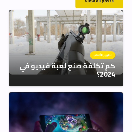
View all posts
تطوير الألعاب
كم تكلفة صنع لعبة فيديو في
2024؟