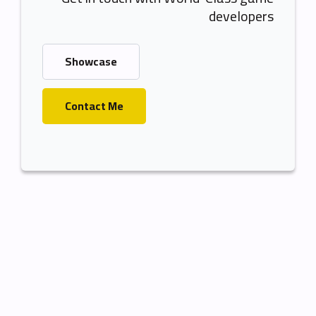
developers
Showcase
Contact Me