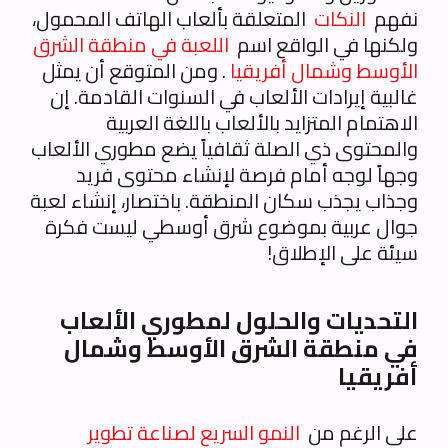
نفهم
النكات
المتعلقة بألعاب الهاتف المحمول،
ولكنها في الواقع اسم
اللعبة في منطقة الشرق
الأوسط وشمال أفريقيا
. ومن المتوقع أن يمثل
غالبية إيرادات الألعاب في السنوات القادمة. إن
الاهتمام المتزايد بالألعاب باللغة العربية
والمحتوى ذي الصلة ثقافياً يضع مطوري الألعاب
وجهاً لوجه أمام فرصة لإنشاء محتوى فريد
وجذاب يجذب سكان المنطقة. باختصار، إنشاء لعبة
جوال عربية بموضوع شرق أوسطي ليست فكرة
سيئة على الإطلاق!
التحديات والحلول لمطوري الألعاب
في منطقة الشرق الأوسط وشمال
أفريقيا
على الرغم من
النمو السريع لصناعة تطوير